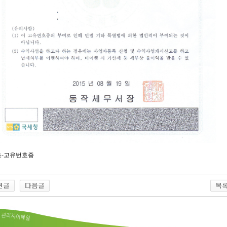
초-고유번호증