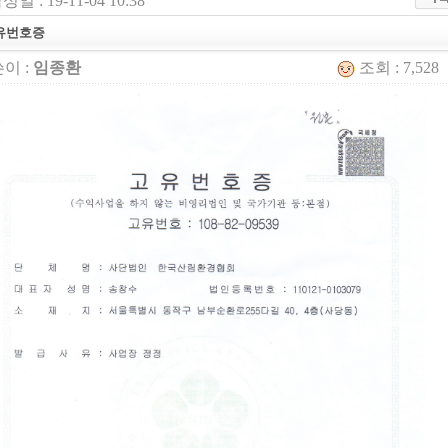
성일 : 19-11-04 10:38
유번호증
이 :
임종환
조회 : 7,528