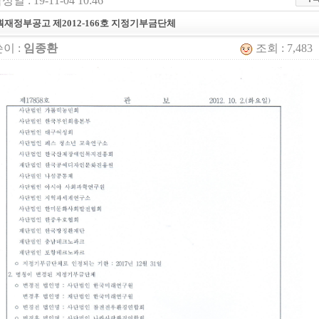
성일 : 19-11-04 10:46
획재정부공고 제2012-166호 지정기부금단체
이 :
임종환
조회 : 7,483