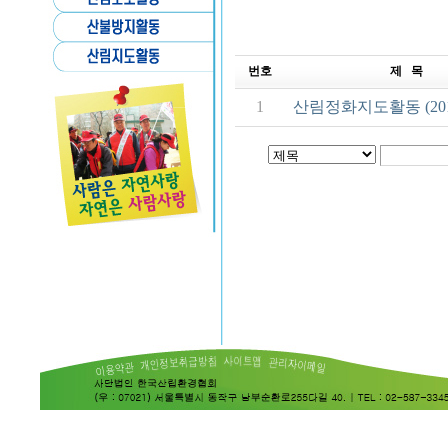
번호
제 목
1
산림정화지도활동 (2011.