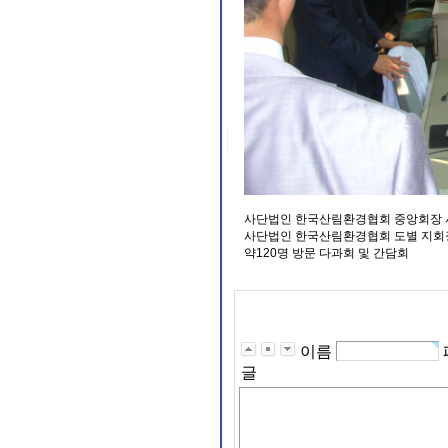
사단법인 한국산림환경협회 중앙회장 
사단법인 한국산림환경협회 도별 지회
약120명 방문 다과회 및 간담회
이름
글